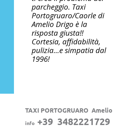
parcheggio. Taxi
Portogruaro/Caorle di
Amelio Drigo è la
risposta giusta!!
Cortesia, affidabilità,
pulizia...e simpatia dal
1996!
TAXI PORTOGRUARO Amelio
+39 3482221729
info