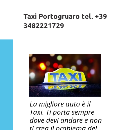
Taxi Portogruaro tel. +39
3482221729
La migliore auto è il
Taxi. Ti porta sempre
dove devi andare e non
ti crea il problema del